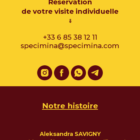
Réservation
de votre visite individuelle
⇓
+33 6 85 38 12 11
specimina@specimina.com
Notre histoire
Aleksandra SAVIGNY