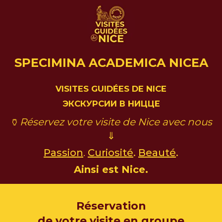
SPECIMINA ACADEMICA NICEA
VISITES GUIDÉES DE NICE
ЭКСКУРСИИ В НИЦЦЕ
🏺
Réservez votre visite de Nice avec nous
⇓
Passion
.
Curiosité
.
Beauté
.
Ainsi est Nice.
Réservation
de votre
visite en groupe