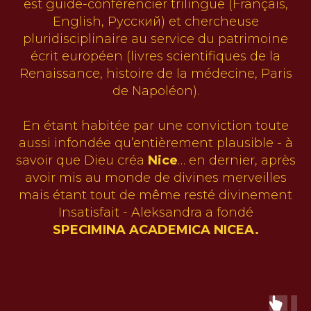
est guide-conférencier trilingue (Français,
English, Русский) et chercheuse
pluridisciplinaire au service du patrimoine
écrit européen (livres scientifiques de la
Renaissance, histoire de la médecine, Paris
de Napoléon).
En étant habitée par une conviction toute
aussi infondée qu’entièrement plausible - à
savoir que Dieu créa
Nice
… en dernier, après
avoir mis au monde de divines merveilles
mais étant tout de même resté divinement
Insatisfait - Aleksandra a fondé
SPECIMINA ACADEMICA NICEA.